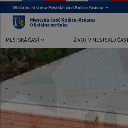
Oficiálna stránka Mestská časť Košice-Krásna
Mestská časť Košice-Krásna
Oficiálna stránka
MESTSKÁ ČASŤ
ŽIVOT V MESTSKEJ ČAS