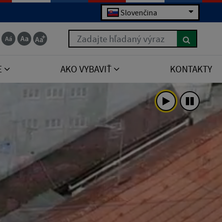
Slovenčina
Zadajte hľadaný výraz
E
AKO VYBAVIŤ
KONTAKTY