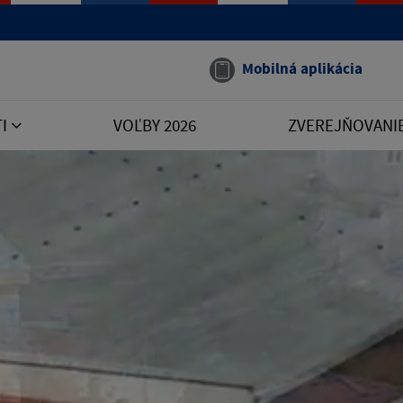
Mobilná aplikácia
TI
VOĽBY 2026
ZVEREJŇOVANI