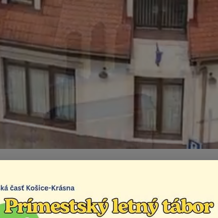
rh rozpočtu mestskej 
sna na roky 2026-202