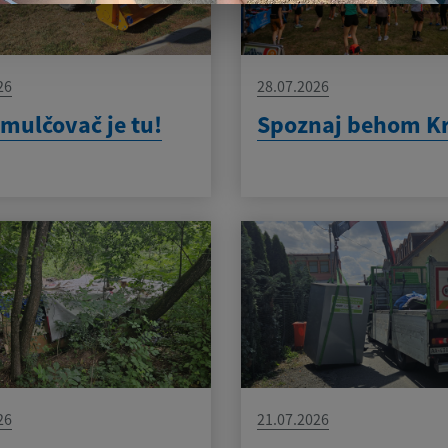
26
28.07.2026
mulčovač je tu!
Spoznaj behom K
26
21.07.2026