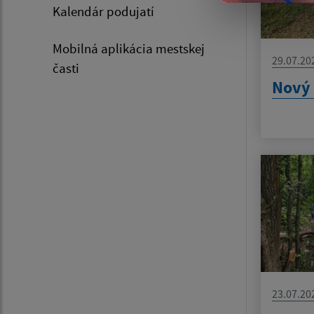
Kalendár podujatí
Mobilná aplikácia mestskej
29.07.20
časti
Nový 
23.07.20