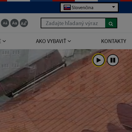
Slovenčina
Zadajte hľadaný výraz
E
AKO VYBAVIŤ
KONTAKTY