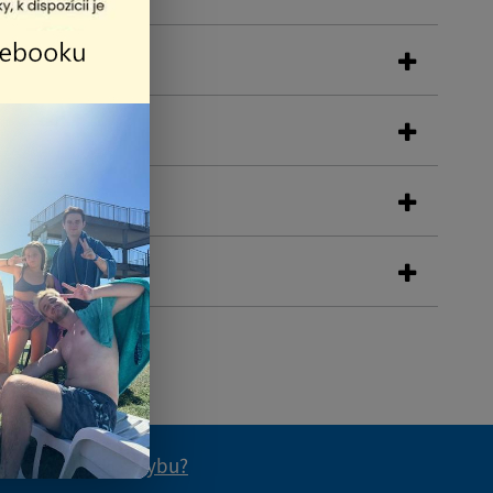
 ste na stránke chybu?