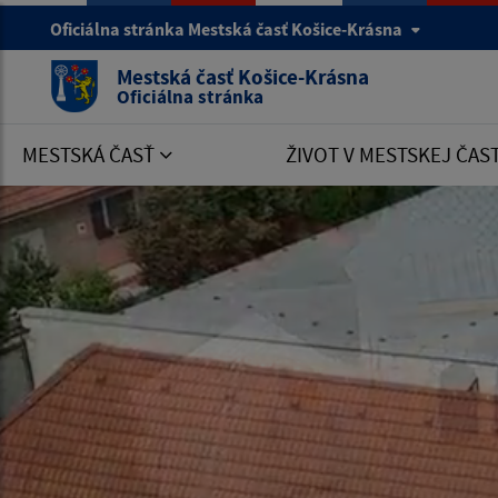
Oficiálna stránka Mestská časť Košice-Krásna
Mestská časť Košice-Krásna
Oficiálna stránka
MESTSKÁ ČASŤ
ŽIVOT V MESTSKEJ ČAS