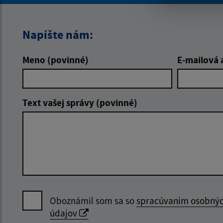
Napíšte nám:
Meno (povinné)
E-mailová 
Text vašej správy (povinné)
Oboznámil som sa so
spracúvaním osobný
údajov