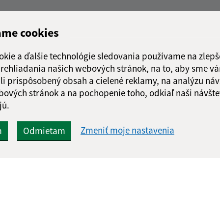
ame cookies
okie a ďalšie technológie sledovania používame na zlepš
 prehliadania našich webových stránok, na to, aby sme v
li prispôsobený obsah a cielené reklamy, na analýzu náv
bových stránok a na pochopenie toho, odkiaľ naši návšte
jú.
Zmeniť moje nastavenia
m
Odmietam
Rýchle odkazy:
Aktualiz