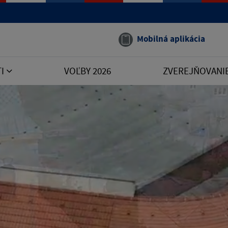
Mobilná aplikácia
TI
VOĽBY 2026
ZVEREJŇOVANI