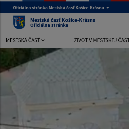
Oficiálna stránka Mestská časť Košice-Krásna
Mestská časť Košice-Krásna
Oficiálna stránka
MESTSKÁ ČASŤ
ŽIVOT V MESTSKEJ ČAS