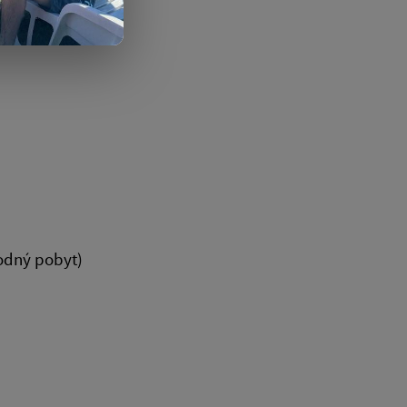
odný pobyt)