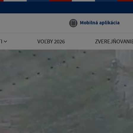
Mobilná aplikácia
TI
VOĽBY 2026
ZVEREJŇOVANI