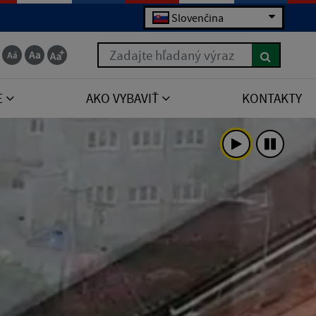
Slovenčina
Zadajte hľadaný výraz
E
AKO VYBAVIŤ
KONTAKTY