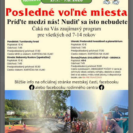
04.08.2026
Vyhlásenie času zvýšeného nebezpečenstva a
vzniku požiaru