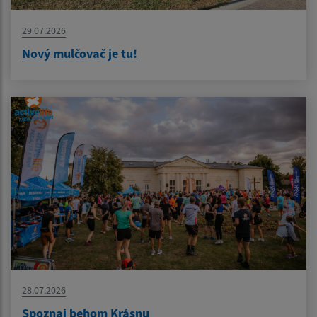
29.07.2026
Nový mulčovač je tu!
28.07.2026
Spoznaj behom Krásnu