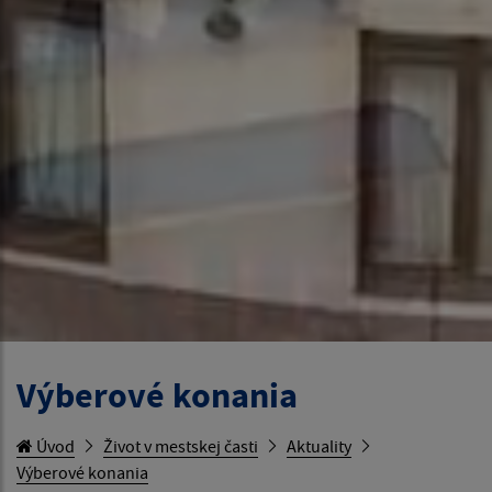
Výberové konania
Úvod
Život v mestskej časti
Aktuality
Výberové konania