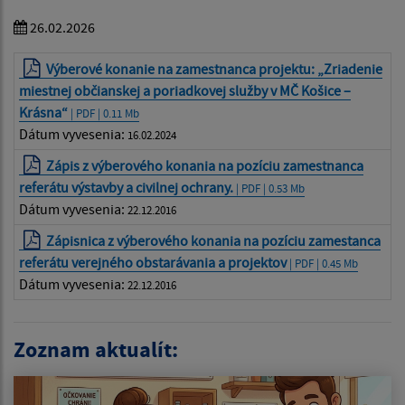
26.02.2026
Výberové konanie na zamestnanca projektu: „Zriadenie
miestnej občianskej a poriadkovej služby v MČ Košice –
Krásna“
| PDF | 0.11 Mb
Dátum vyvesenia:
16.02.2024
Zápis z výberového konania na pozíciu zamestnanca
referátu výstavby a civilnej ochrany.
| PDF | 0.53 Mb
Dátum vyvesenia:
22.12.2016
Zápisnica z výberového konania na pozíciu zamestanca
referátu verejného obstarávania a projektov
| PDF | 0.45 Mb
Dátum vyvesenia:
22.12.2016
Zoznam aktualít: