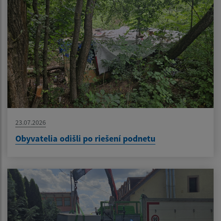
23.07.2026
Obyvatelia odišli po riešení podnetu