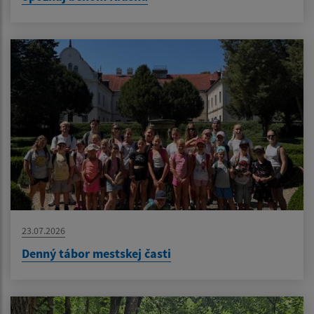
23.07.2026
Denný tábor mestskej časti