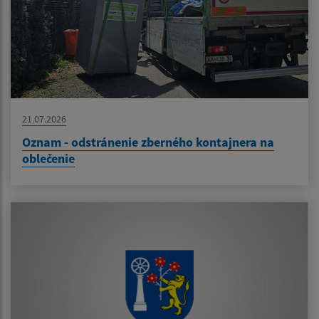
21.07.2026
Oznam - odstránenie zberného kontajnera na
oblečenie