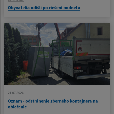
Obyvatelia odišli po riešení podnetu
21.07.2026
Oznam - odstránenie zberného kontajnera na
oblečenie