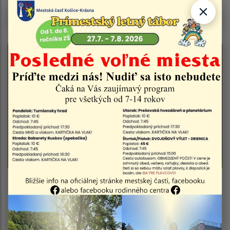
Oznam - Vakcinácia psov a mačiek 08.08.2026
04.08.2026
Vyhlásenie času zvýšeného nebezpečenstva a
vzniku požiaru