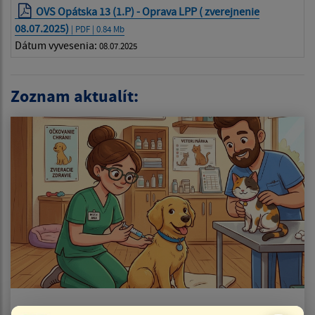
OVS Opátska 13 (1.P) - Oprava LPP ( zverejnenie
08.07.2025)
| PDF | 0.84 Mb
Dátum vyvesenia:
08.07.2025
Zoznam aktualít:
06.08.2026