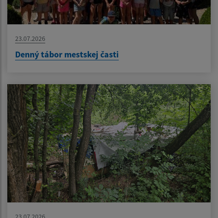
23.07.2026
Denný tábor mestskej časti
23.07.2026