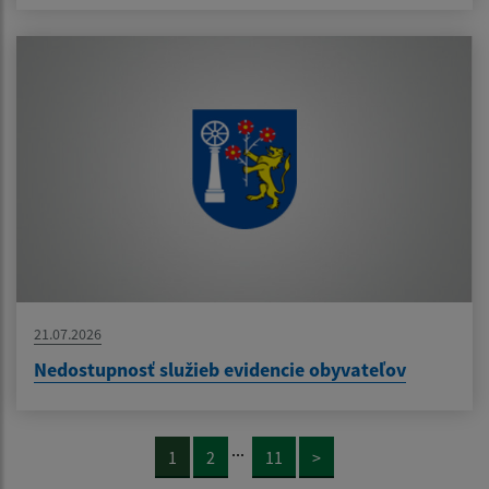
21.07.2026
Nedostupnosť služieb evidencie obyvateľov
...
1
2
11
>