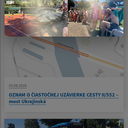
03.08.2026
OZNAM O ČIASTOČNEJ UZÁVIERKE CESTY II/552 –
most Ukrajinská