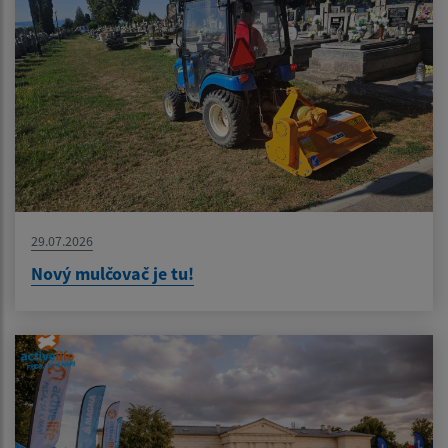
29.07.2026
Nový mulčovač je tu!