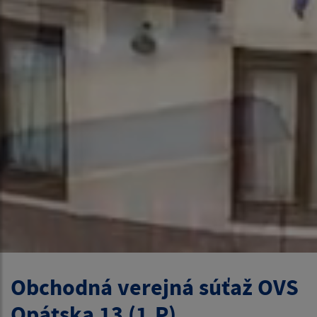
Obchodná verejná súťaž OVS
Opátska 13 (1.P)