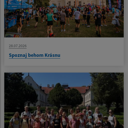
28.07.2026
Spoznaj behom Krásnu