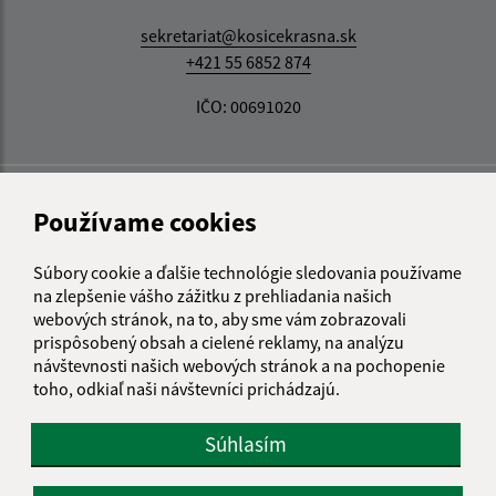
sekretariat@kosicekrasna.sk
+421 55 6852 874
IČO: 00691020
Používame cookies
Súbory cookie a ďalšie technológie sledovania používame
na zlepšenie vášho zážitku z prehliadania našich
webových stránok, na to, aby sme vám zobrazovali
prispôsobený obsah a cielené reklamy, na analýzu
návštevnosti našich webových stránok a na pochopenie
toho, odkiaľ naši návštevníci prichádzajú.
Súhlasím