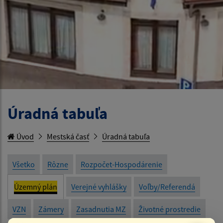
Úradná tabuľa
Úvod
Mestská časť
Úradná tabuľa
Všetko
Rôzne
Rozpočet-Hospodárenie
Územný plán
Verejné vyhlášky
Voľby/Referendá
VZN
Zámery
Zasadnutia MZ
Životné prostredie