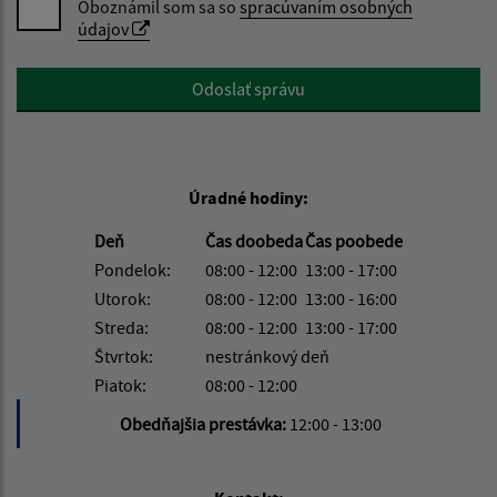
Oboznámil som sa so
spracúvaním osobných
údajov
Google reCaptcha Response
Odoslať správu
Úradné hodiny:
Deň
Čas doobeda
Čas poobede
Pondelok:
08:00 - 12:00
13:00 - 17:00
Utorok:
08:00 - 12:00
13:00 - 16:00
Streda:
08:00 - 12:00
13:00 - 17:00
Štvrtok:
nestránkový deň
Piatok:
08:00 - 12:00
Obedňajšia prestávka:
12:00 - 13:00