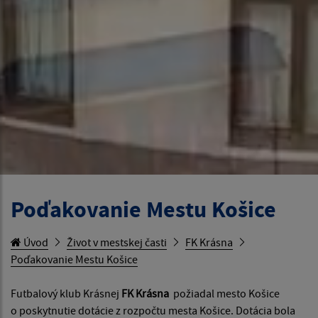
Poďakovanie Mestu Košice
Úvod
Život v mestskej časti
FK Krásna
Poďakovanie Mestu Košice
Futbalový klub Krásnej
FK Krásna
požiadal mesto Košice
o poskytnutie dotácie z rozpočtu mesta Košice. Dotácia bola