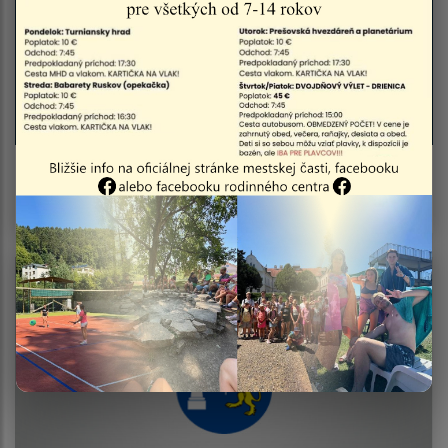
Podpora mládežníckeho futbalu v Krásnej -
poďakovanie mestu Košice