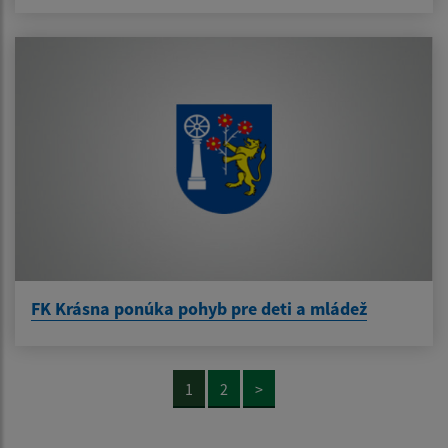
FK Krásna ponúka pohyb pre deti a mládež
1
2
>