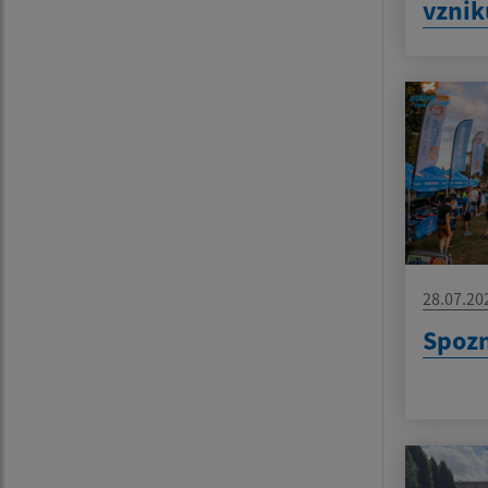
vznik
28.07.20
Spoz