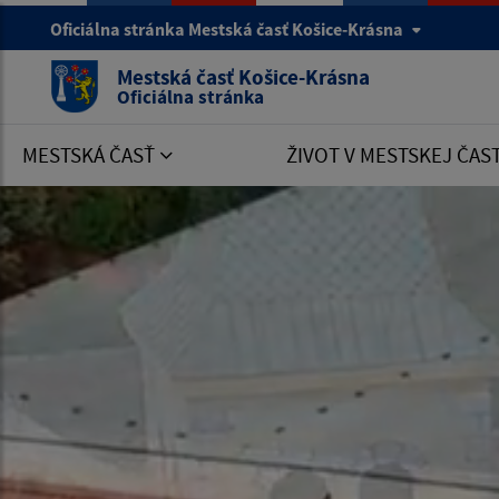
Oficiálna stránka Mestská časť Košice-Krásna
Mestská časť Košice-Krásna
Oficiálna stránka
MESTSKÁ ČASŤ
ŽIVOT V MESTSKEJ ČAS