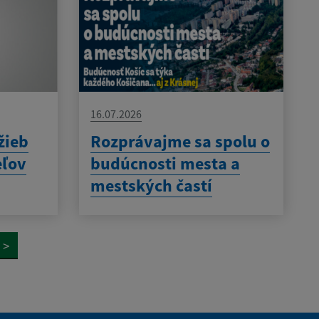
16.07.2026
žieb
Rozprávajme sa spolu o
eľov
budúcnosti mesta a
mestských častí
>