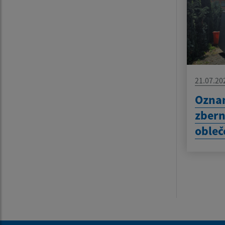
21.07.20
Oznam
zbern
obleč