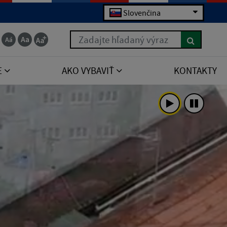
Slovenčina
Zadajte hľadaný výraz
E
AKO VYBAVIŤ
KONTAKTY