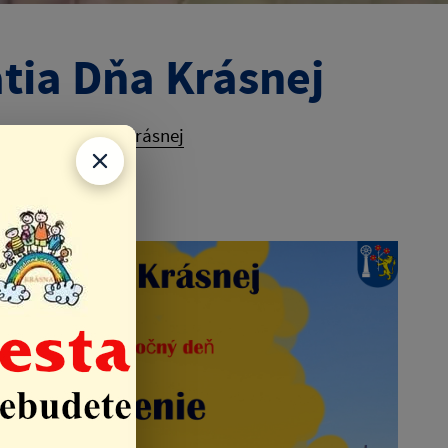
ia Dňa Krásnej
podujatia Dňa Krásnej