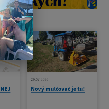
29.07.2026
ČNEJ
Nový mulčovač je tu!