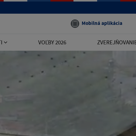
Mobilná aplikácia
TI
VOĽBY 2026
ZVEREJŇOVANI