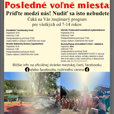
04.08.2026
Vyhlásenie času zvýšeného nebezpečenstva a
vzniku požiaru