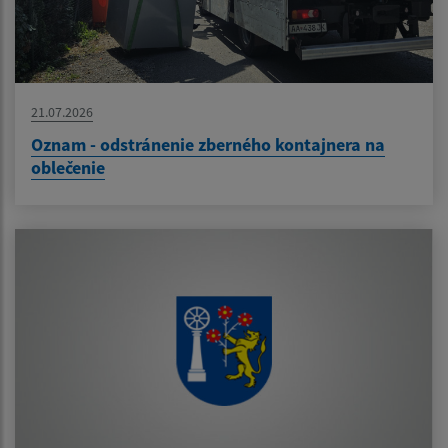
21.07.2026
Oznam - odstránenie zberného kontajnera na
oblečenie