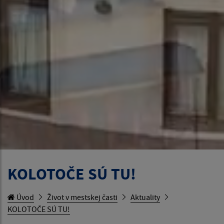
KOLOTOČE SÚ TU!
Úvod
Život v mestskej časti
Aktuality
KOLOTOČE SÚ TU!