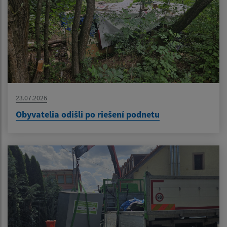
23.07.2026
Obyvatelia odišli po riešení podnetu