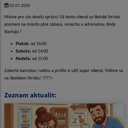
02.07.2026
Máme pre vás skvelú správu! Už tento víkend sa školské ihrisko
premení na miesto plné zábavy, smiechu a adrenalínu. Kedy
štartujú ?
Piatok:
od 16:00
Sobota:
od 14:00
Nedeľa:
od 15:00
Zoberte kamošov, rodinu a príďte si užiť super víkend. Vidíme sa
na školskom ihrisku!
????✨
Zoznam aktualít: