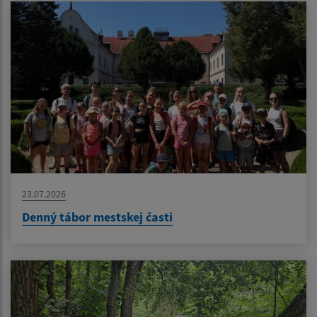
23.07.2026
Denný tábor mestskej časti