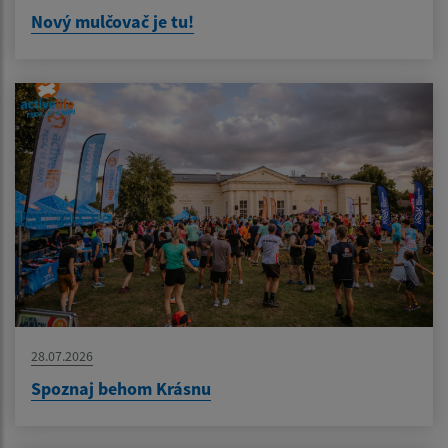
Nový mulčovač je tu!
28.07.2026
Spoznaj behom Krásnu