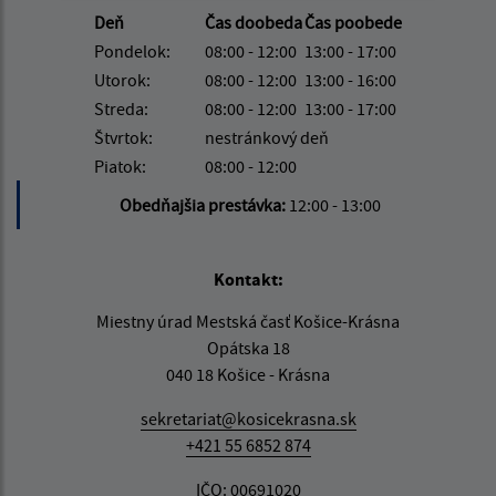
Deň
Čas doobeda
Čas poobede
Pondelok:
08:00 - 12:00
13:00 - 17:00
Utorok:
08:00 - 12:00
13:00 - 16:00
Streda:
08:00 - 12:00
13:00 - 17:00
Štvrtok:
nestránkový deň
Piatok:
08:00 - 12:00
Obedňajšia prestávka:
12:00 - 13:00
Kontakt:
Miestny úrad Mestská časť Košice-Krásna
Opátska 18
040 18 Košice - Krásna
sekretariat@kosicekrasna.sk
+421 55 6852 874
IČO: 00691020