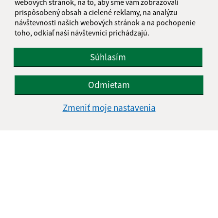
webových stránok, na to, aby sme vám zobrazovali
prispôsobený obsah a cielené reklamy, na analýzu
návštevnosti našich webových stránok a na pochopenie
toho, odkiaľ naši návštevníci prichádzajú.
Súhlasím
Odmietam
Zmeniť moje nastavenia
Informácie o stránke:
Vyhlásenie o prístupnosti
Autorské práva